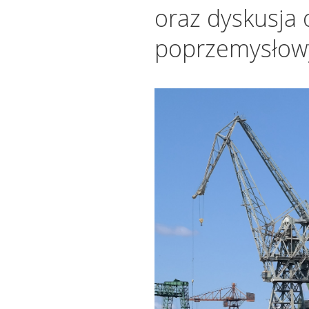
oraz dyskusja 
poprzemysłow