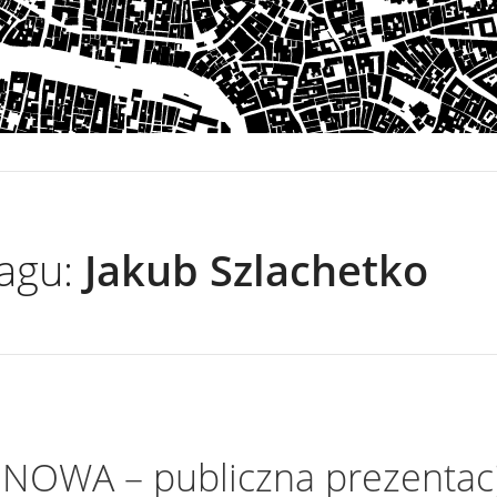
tagu:
Jakub Szlachetko
NOWA – publiczna prezentac