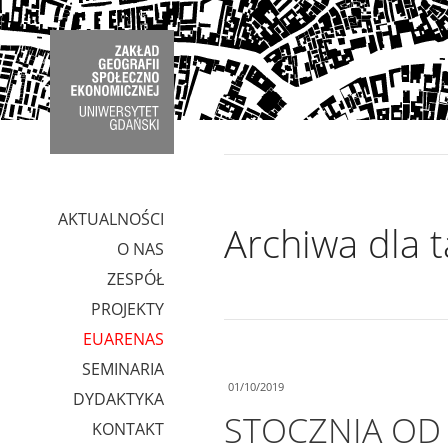
AKTUALNOŚCI
Archiwa dla 
O NAS
ZESPÓŁ
PROJEKTY
EUARENAS
SEMINARIA
01/10/2019
DYDAKTYKA
STOCZNIA OD 
KONTAKT