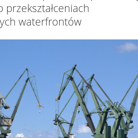
o przekształceniach
ych waterfrontów