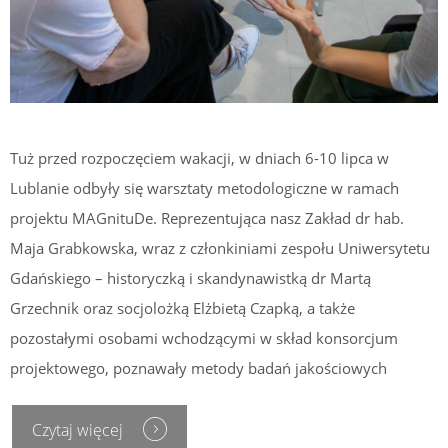
Tuż przed rozpoczęciem wakacji, w dniach 6-10 lipca w
Lublanie odbyły się warsztaty metodologiczne w ramach
projektu MAGnituDe. Reprezentująca nasz Zakład dr hab.
Maja Grabkowska, wraz z członkiniami zespołu Uniwersytetu
Gdańskiego – historyczką i skandynawistką dr Martą
Grzechnik oraz socjolożką Elżbietą Czapką, a także
pozostałymi osobami wchodzącymi w skład konsorcjum
projektowego, poznawały metody badań jakościowych
Czytaj więcej