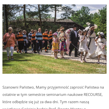
Szanowni Państwo, Mamy przyjemność zaprosić Państwa na
ostatnie w tym semestrze seminarium naukowe RECOURSE,
które odbędzie się już za dwa dni. Tym razem naszą