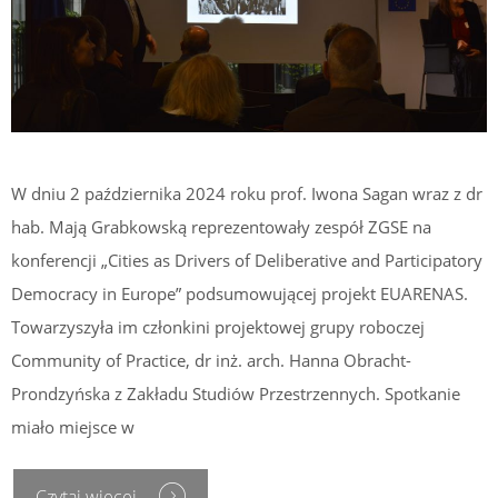
W dniu 2 października 2024 roku prof. Iwona Sagan wraz z dr
hab. Mają Grabkowską reprezentowały zespół ZGSE na
konferencji „Cities as Drivers of Deliberative and Participatory
Democracy in Europe” podsumowującej projekt EUARENAS.
Towarzyszyła im członkini projektowej grupy roboczej
Community of Practice, dr inż. arch. Hanna Obracht-
Prondzyńska z Zakładu Studiów Przestrzennych. Spotkanie
miało miejsce w
Czytaj więcej