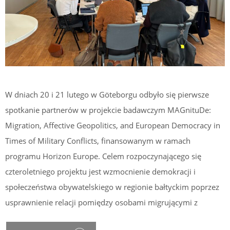
W dniach 20 i 21 lutego w Göteborgu odbyło się pierwsze
spotkanie partnerów w projekcie badawczym MAGnituDe:
Migration, Affective Geopolitics, and European Democracy in
Times of Military Conflicts, finansowanym w ramach
programu Horizon Europe. Celem rozpoczynającego się
czteroletniego projektu jest wzmocnienie demokracji i
społeczeństwa obywatelskiego w regionie bałtyckim poprzez
usprawnienie relacji pomiędzy osobami migrującymi z