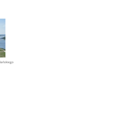
lańskiego