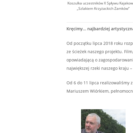
Koszulka uczestników X Spływu Kajako
„Szlakiem Krzyżackich Zamków”
Kręcimy… najbardziej artystyczn
Od początku lipca 2018 roku roz
ze ścieżek naszego projektu. Fil
opowiadającą o zagospodarowani
największej rzeki naszego kraju –
Od 6 do 11 lipca realizowaliśmy z
Mariuszem Wiórkiem, pełnomocni