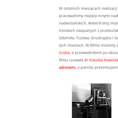
W ostatnich miesiącach realizacj
pracowaliśmy między innymi nad
nadwiślańskich. Waterfronty mias
trendach związanych z przekszta
Gdańska, Tczewa, Grudziądza i 
tych miastach. W filmie możemy
Scotta
, a przewodnikiem po obsza
filmu czuwała
dr Klaudia Nowicka
adresem
),
a poniżej prezentujem