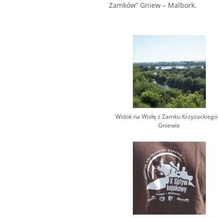
Zamków” Gniew – Malbork.
Widok na Wisłę z Zamku Krzyżackiego
Gniewie