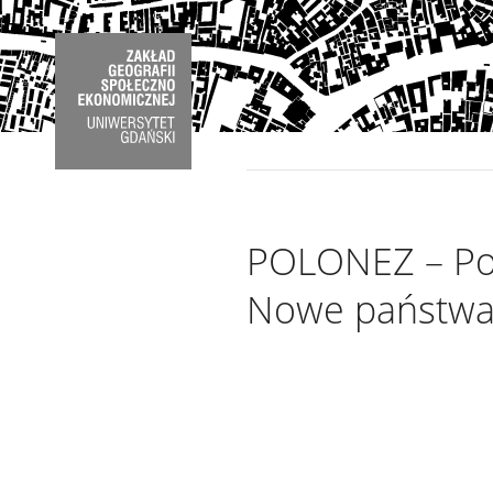
POLONEZ – Poz
Nowe państwa 