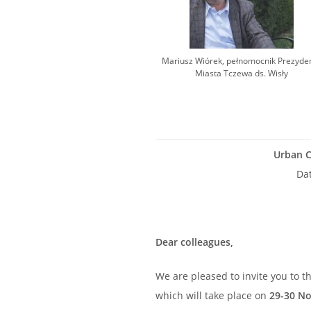
Mariusz Wiórek, pełnomocnik Prezyde
Miasta Tczewa ds. Wisły
Urban C
Dat
Dear colleagues,
We are pleased to invite you to t
which will take place on
29-30 N