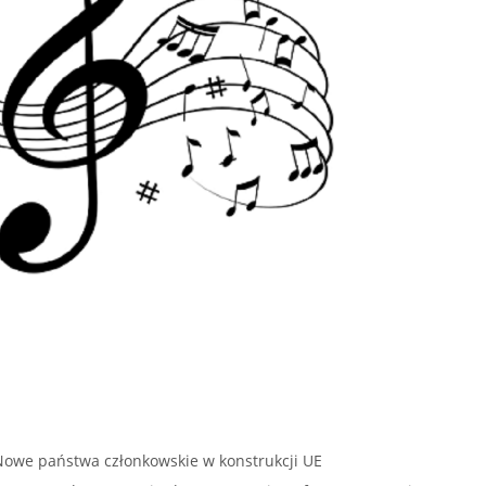
Nowe państwa członkowskie w konstrukcji UE