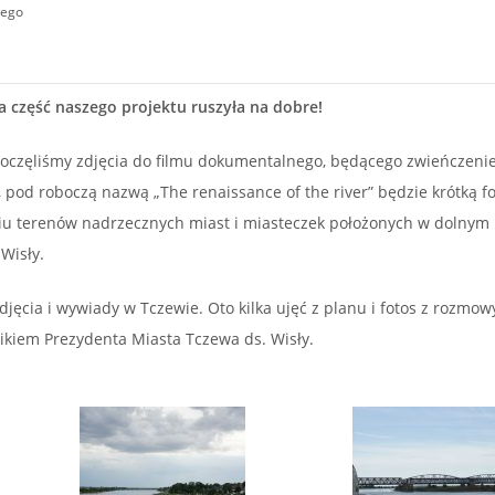
wego
a część naszego projektu ruszyła na dobre!
poczęliśmy zdjęcia do filmu dokumentalnego, będącego zwieńczeni
m, pod roboczą nazwą „The renaissance of the river” będzie krótką 
u terenów nadrzecznych miast i miasteczek położonych w dolnym
 Wisły.
djęcia i wywiady w Tczewie. Oto kilka ujęć z planu i fotos z rozmo
kiem Prezydenta Miasta Tczewa ds. Wisły.