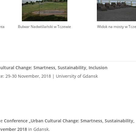
nta
Bulwar Nadwiślański w Tczewie
Widok na mosty w Tcz
ultural Change: Smartness, Sustainability, Inclusion
e: 29-30 November, 2018 | University of Gdansk
he
Conference „Urban Cultural Change: Smartness, Sustainability, 
ovember 2018
in Gdansk.