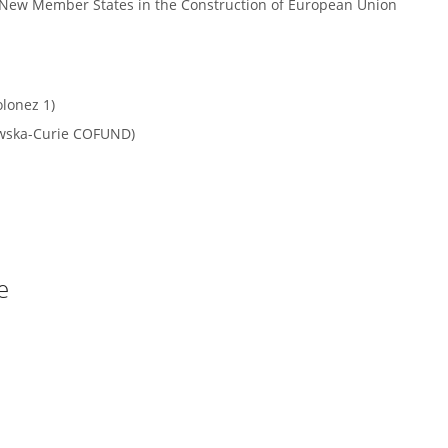
New Member States in the Construction of European Union
lonez 1)
owska-Curie COFUND)
e