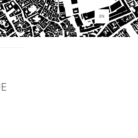
EN
UE