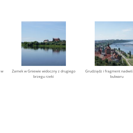
 w
Zamek w Gniewie widoczny z drugiego
Grudziądz i fragment nadwiś
brzegu rzeki
bulwaru