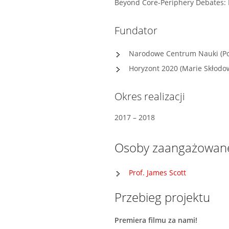
Beyond Core-Periphery Debates: 
Fundator
Narodowe Centrum Nauki (Po
Horyzont 2020 (Marie Skłod
Okres realizacji
2017 – 2018
Osoby zaangażowan
Prof. James Scott
Przebieg projektu
Premiera filmu za nami!