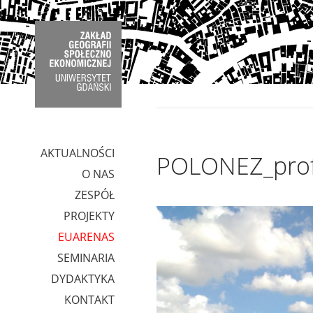
AKTUALNOŚCI
POLONEZ_prof.
O NAS
ZESPÓŁ
PROJEKTY
EUARENAS
SEMINARIA
DYDAKTYKA
KONTAKT