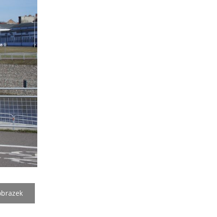
obrazek