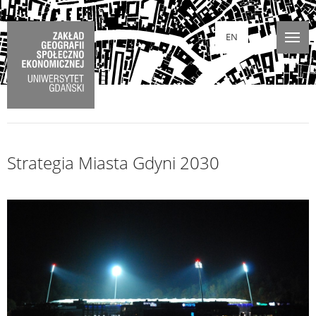
EN
Strategia Miasta Gdyni 2030