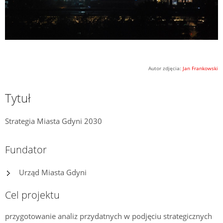
Autor zdjęcia:
Jan Frankowski
Tytuł
Strategia Miasta Gdyni 2030
Fundator
Urząd Miasta Gdyni
Cel projektu
przygotowanie analiz przydatnych w podjęciu strategicznych