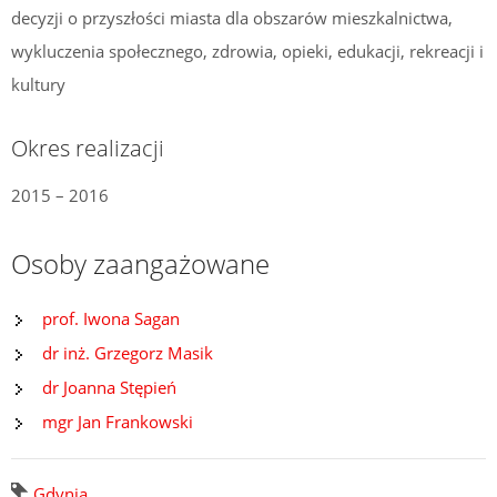
decyzji o przyszłości miasta dla obszarów mieszkalnictwa,
wykluczenia społecznego, zdrowia, opieki, edukacji, rekreacji i
kultury
Okres realizacji
2015 – 2016
Osoby zaangażowane
prof. Iwona Sagan
dr inż. Grzegorz Masik
dr Joanna Stępień
mgr Jan Frankowski
Gdynia