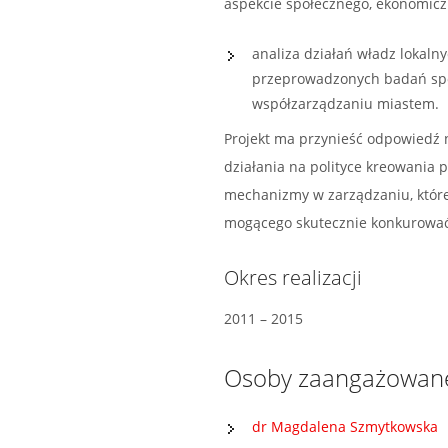
aspekcie społecznego, ekonomicz
analiza działań władz lokalny
przeprowadzonych badań społ
współzarządzaniu miastem.
Projekt ma przynieść odpowiedź n
działania na polityce kreowania
mechanizmy w zarządzaniu, które
mogącego skutecznie konkurować 
Okres realizacji
2011 – 2015
Osoby zaangażowan
dr Magdalena Szmytkowska