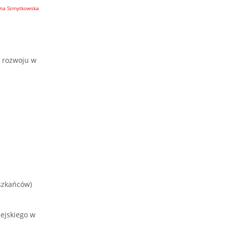
na Szmytkowska
h rozwoju w
eszkańców)
ejskiego w