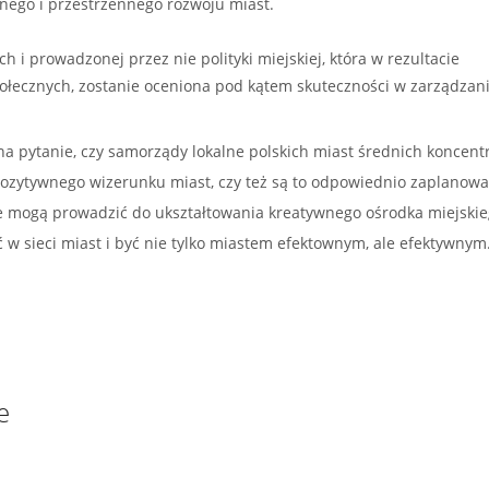
nego i przestrzennego rozwoju miast.
ch i prowadzonej przez nie polityki miejskiej, która w rezultacie
ecznych, zostanie oceniona pod kątem skuteczności w zarządzani
a pytanie, czy samorządy lokalne polskich miast średnich koncent
 pozytywnego wizerunku miast, czy też są to odpowiednio zaplanow
 mogą prowadzić do ukształtowania kreatywnego ośrodka miejskie
w sieci miast i być nie tylko miastem efektownym, ale efektywnym
e