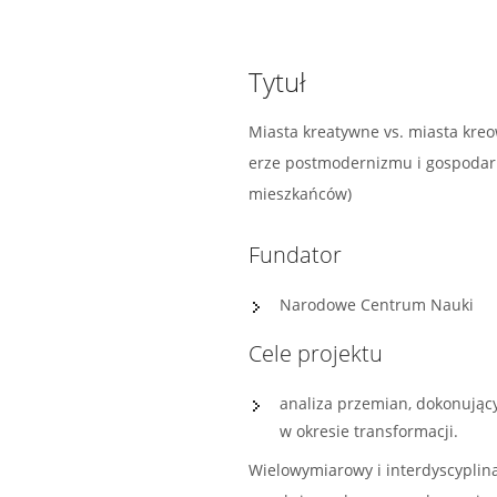
Tytuł
Miasta kreatywne vs. miasta kre
erze postmodernizmu i gospodarki
mieszkańców)
Fundator
Narodowe Centrum Nauki
Cele projektu
analiza przemian, dokonujący
w okresie transformacji.
Wielowymiarowy i interdyscyplina