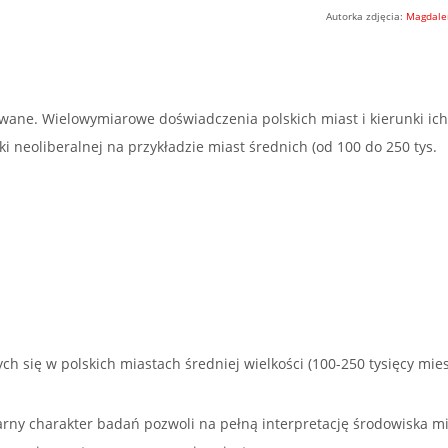
Autorka zdjęcia:
Magdale
owane. Wielowymiarowe doświadczenia polskich miast i kierunki ic
 neoliberalnej na przykładzie miast średnich (od 100 do 250 tys.
ch się w polskich miastach średniej wielkości (100-250 tysięcy mi
rny charakter badań pozwoli na pełną interpretację środowiska mi